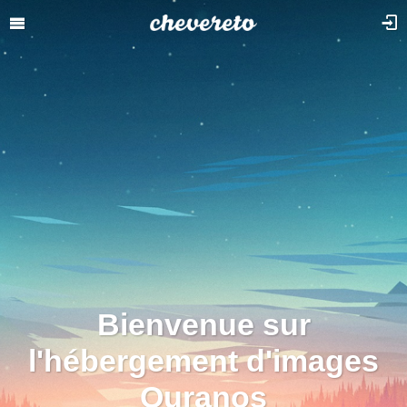
Bienvenue sur
l'hébergement d'images
Ouranos